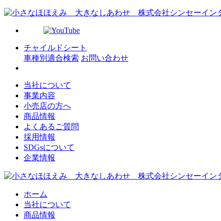
チャイルドシート
車種別適合検索
お問い合わせ
当社について
事業内容
小売店の方へ
商品情報
よくあるご質問
採用情報
SDGsについて
企業情報
ホーム
当社について
商品情報