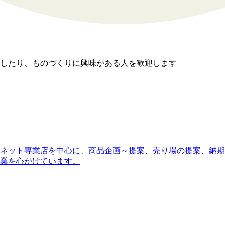
したり、ものづくりに興味がある人を歓迎します
ネット専業店を中心に、商品企画～提案、売り場の提案、納期
営業を心がけています。