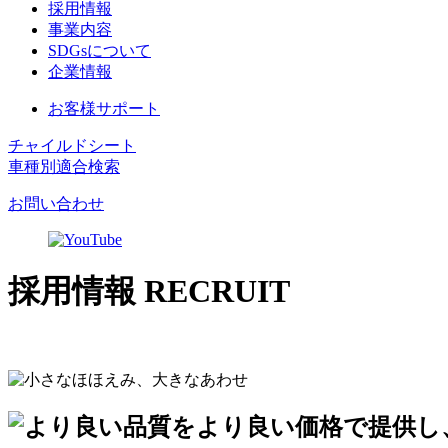
採用情報
事業内容
SDGsについて
企業情報
お客様サポート
チャイルドシート
車種別適合検索
お問い合わせ
採用情報
RECRUIT