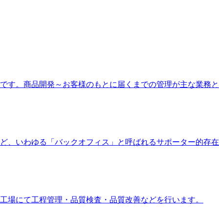
です。商品開発～お客様のもとに届くまでの管理が主な業務と
ど、いわゆる「バックオフィス」と呼ばれるサポーター的存在
工場にて工程管理・品質検査・品質改善などを行います。