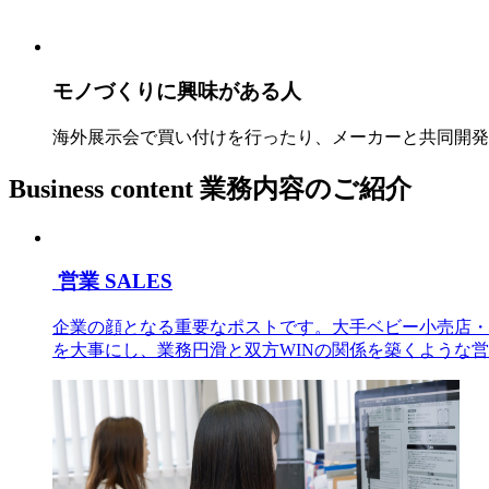
モノづくりに興味がある人
海外展示会で買い付けを行ったり、メーカーと共同開発
Business content
業務内容のご紹介
営業
SALES
企業の顔となる重要なポストです。大手ベビー小売店・
を大事にし、業務円滑と双方WINの関係を築くような