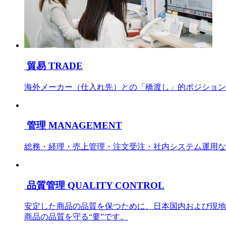
貿易
TRADE
海外メーカー（仕入れ先）との「橋渡し」的ポジション
管理
MANAGEMENT
総務・経理・売上管理・注文受注・社内システム運用な
品質管理
QUALITY CONTROL
安定した商品の品質を保つために、日本国内および現地
商品の品質を守る“要”です。