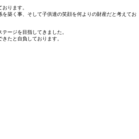
ております。
係を築く事、そして子供達の笑顔を何よりの財産だと考えてお
ステージを目指してきました。
できたと自負しております。