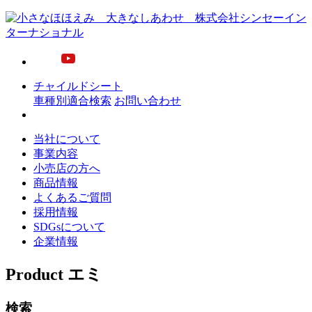
チャイルドシート
車種別適合検索
お問い合わせ
当社について
事業内容
小売店の方へ
商品情報
よくあるご質問
採用情報
SDGsについて
企業情報
Product
エミ
検索