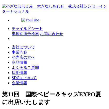
チャイルドシート
車種別適合検索
お問い合わせ
当社について
事業内容
小売店の方へ
商品情報
よくあるご質問
採用情報
SDGsについて
企業情報
第11回 国際ベビー＆キッズEXPO夏
に出店いたします