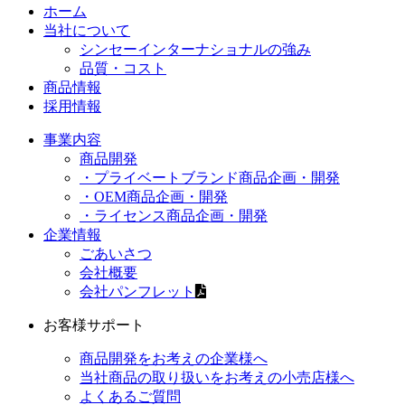
ホーム
当社について
シンセーインターナショナルの強み
品質・コスト
商品情報
採用情報
事業内容
商品開発
・プライベートブランド商品企画・開発
・OEM商品企画・開発
・ライセンス商品企画・開発
企業情報
ごあいさつ
会社概要
会社パンフレット
お客様サポート
商品開発をお考えの企業様へ
当社商品の取り扱いをお考えの小売店様へ
よくあるご質問