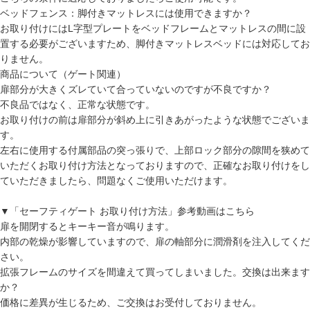
ベッドフェンス：脚付きマットレスには使用できますか？
お取り付けにはL字型プレートをベッドフレームとマットレスの間に設
置する必要がございますため、脚付きマットレスベッドには対応してお
りません。
商品について（ゲート関連）
扉部分が大きくズレていて合っていないのですが不良ですか？
不良品ではなく、正常な状態です。
お取り付けの前は扉部分が斜め上に引きあがったような状態でございま
す。
左右に使用する付属部品の突っ張りで、上部ロック部分の隙間を狭めて
いただくお取り付け方法となっておりますので、正確なお取り付けをし
ていただきましたら、問題なくご使用いただけます。
▼「セーフティゲート お取り付け方法」参考動画はこちら
扉を開閉するとキーキー音が鳴ります。
内部の乾燥が影響していますので、扉の軸部分に潤滑剤を注入してくだ
さい。
拡張フレームのサイズを間違えて買ってしまいました。交換は出来ます
か？
価格に差異が生じるため、ご交換はお受付しておりません。